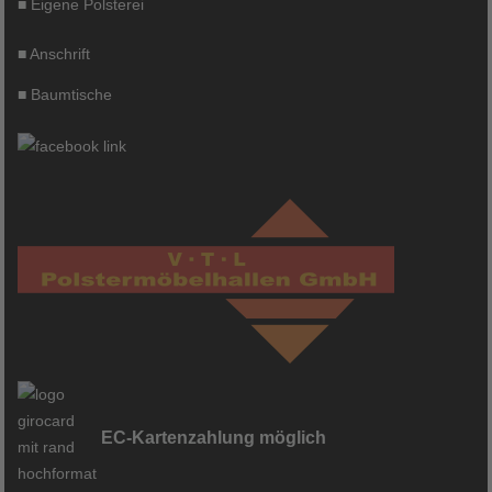
■
Eigene Polsterei
■
Anschrift
■
Baumtische
EC-Kartenzahlung möglich