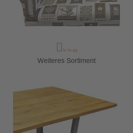
fa fa-gg
Weiteres Sortiment