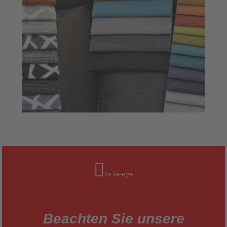
fa fa-eye
Beachten Sie unsere